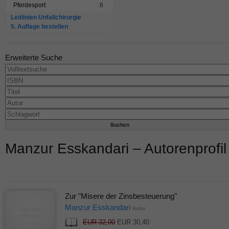
Pferdesport
6
Leitlinien Unfallchirurgie
5. Auflage bestellen
Erweiterte Suche
Manzur Esskandari – Autorenprofil
Zur "Misere der Zinsbesteuerung"
Manzur Esskandari
Autor
EUR 32,00
EUR 30,40