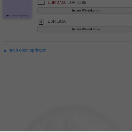
EUR 27,00
EUR 25,65
EUR 18,90
▲ nach oben springen