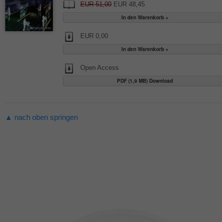
EUR 51,00
EUR 48,45
EUR 0,00
Open Access
PDF (1,9 MB) Download
▲ nach oben springen