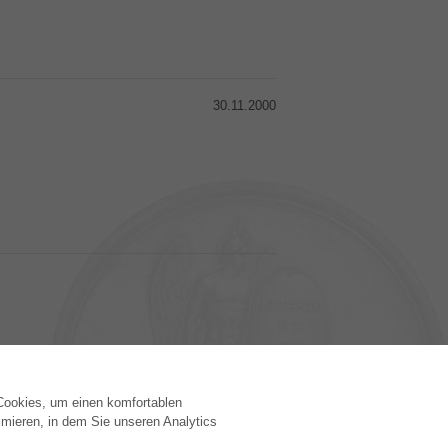
30.11.2000
 Cookies, um einen komfortablen
VERLAG
mieren, in dem Sie unseren Analytics
Lizenzbedingungen