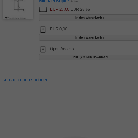
Michael Kupke
Autor
EUR 27,00
EUR 25,65
EUR 0,00
Open Access
PDF (2,3 MB) Download
▲ nach oben springen