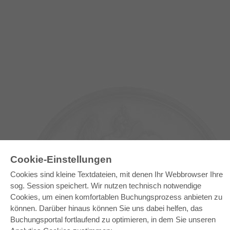
Cookie-Einstellungen
Cookies sind kleine Textdateien, mit denen Ihr Webbrowser Ihre
sog. Session speichert. Wir nutzen technisch notwendige
Cookies, um einen komfortablen Buchungsprozess anbieten zu
E-COLLECTION
können. Darüber hinaus können Sie uns dabei helfen, das
Buchungsportal fortlaufend zu optimieren, in dem Sie unseren
Gesamtpaket
Fachbereichspakete