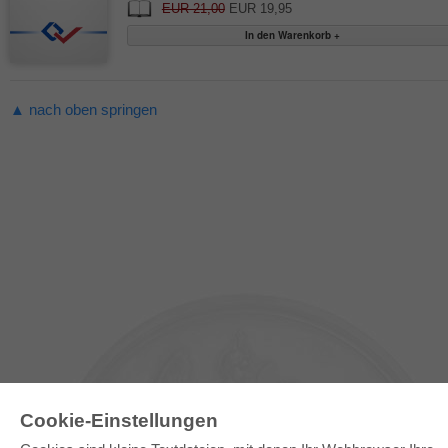
EUR 21,00
EUR 19,95
▲ nach oben springen
Cookie-Einstellungen