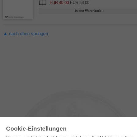
EUR 40,00
EUR 38,00
▲ nach oben springen
Cookie-Einstellungen