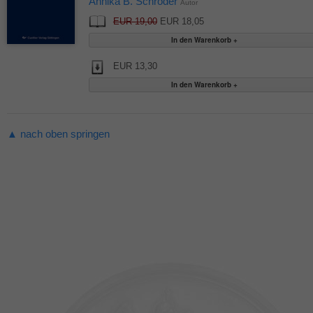
Annika B. Schröder
Autor
EUR 19,00
EUR 18,05
EUR 13,30
▲ nach oben springen