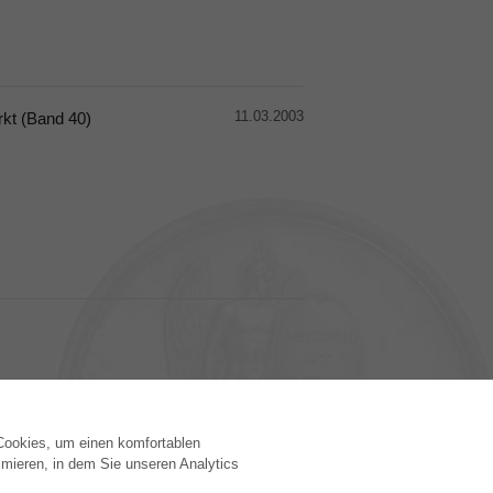
11.03.2003
rkt (Band 40)
 Cookies, um einen komfortablen
VERLAG
mieren, in dem Sie unseren Analytics
Lizenzbedingungen