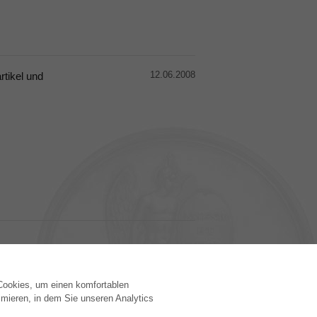
12.06.2008
rtikel und
 Cookies, um einen komfortablen
VERLAG
mieren, in dem Sie unseren Analytics
Lizenzbedingungen