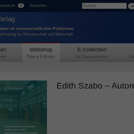
arenkorb
Anmelden
0
Verlag
tenz im wissenschaftlichen Publizieren
Fachverlag für Wissenschaft und Wirtschaft
den
Webshop
E-Collection
eren
Print & E-Books
für Organisationen
Ku
Edith Szabo – Autore