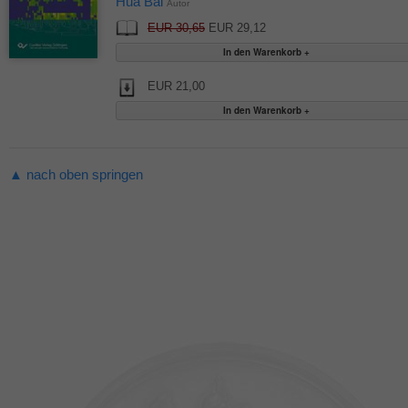
Hua Bai
Autor
EUR 30,65
EUR 29,12
EUR 21,00
▲ nach oben springen