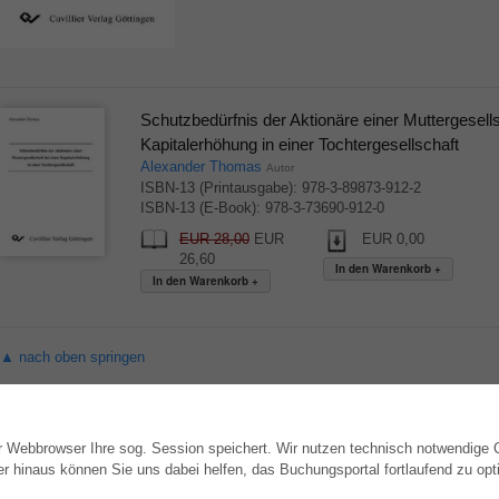
Schutzbedürfnis der Aktionäre einer Muttergesells
Kapitalerhöhung in einer Tochtergesellschaft
Alexander Thomas
Autor
ISBN-13 (Printausgabe): 978-3-89873-912-2
ISBN-13 (E-Book): 978-3-73690-912-0
EUR 28,00
EUR
EUR 0,00
26,60
▲ nach oben springen
hr Webbrowser Ihre sog. Session speichert. Wir nutzen technisch notwendige
WEBSHOP
AUTOR WERDEN
hinaus können Sie uns dabei helfen, das Buchungsportal fortlaufend zu opti
Alle Autoren
Dissertation publizieren