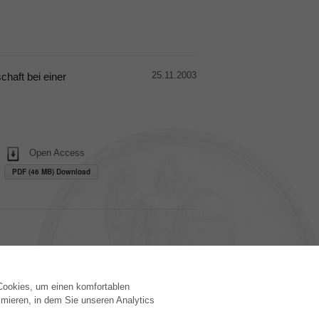
25.11.2003
chaft bei einer
Open Access
PDF (46 MB) Download
 Cookies, um einen komfortablen
VERLAG
mieren, in dem Sie unseren Analytics
Lizenzbedingungen