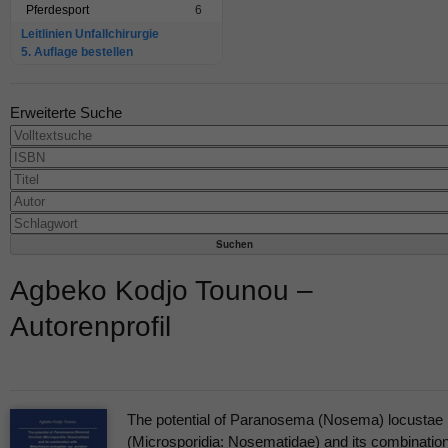
Pferdesport
6
Leitlinien Unfallchirurgie
5. Auflage bestellen
Erweiterte Suche
Agbeko Kodjo Tounou –
Autorenprofil
The potential of Paranosema (Nosema) locustae
(Microsporidia: Nosematidae) and its combinatio