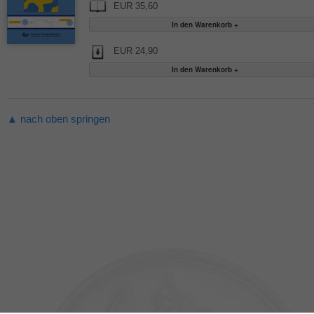
EUR 35,60
EUR 24,90
▲ nach oben springen