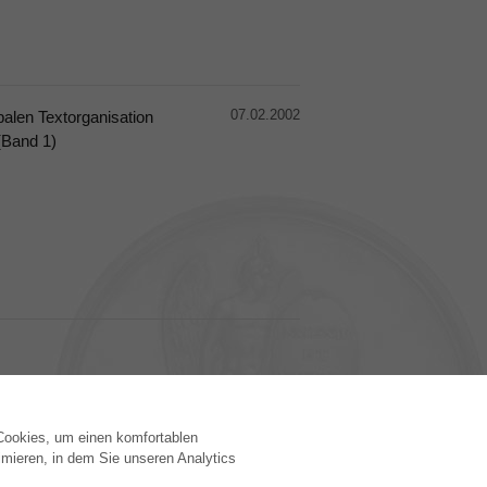
07.02.2002
alen Textorganisation
(Band 1)
 Cookies, um einen komfortablen
VERLAG
mieren, in dem Sie unseren Analytics
Lizenzbedingungen