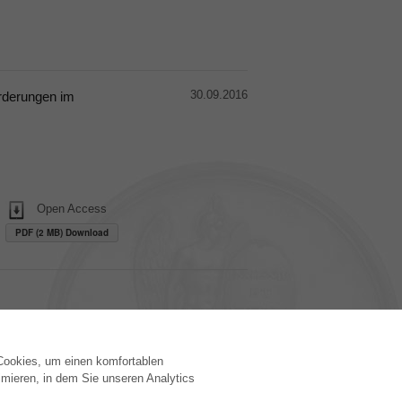
30.09.2016
orderungen im
Open Access
PDF (2 MB) Download
 Cookies, um einen komfortablen
VERLAG
mieren, in dem Sie unseren Analytics
Lizenzbedingungen