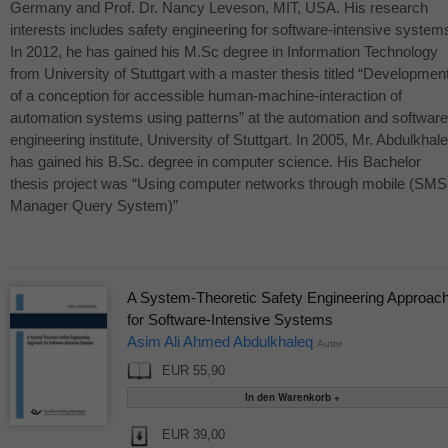
Germany and Prof. Dr. Nancy Leveson,
MIT
,
USA
. His research
interests includes safety engineering for software-intensive system
In 2012, he has gained his M.Sc degree in Information Technology
from University of Stuttgart with a master thesis titled “Developmen
of a conception for accessible human-machine-interaction of
automation systems using patterns” at the automation and software
engineering institute, University of Stuttgart. In 2005, Mr. Abdulkhal
has gained his B.Sc. degree in computer science. His Bachelor
thesis project was “Using computer networks through mobile (
SMS
Manager Query System)”
A System-Theoretic Safety Engineering Approac
for Software-Intensive Systems
Asim Ali Ahmed Abdulkhaleq
Autor
EUR 55,90
EUR 39,00