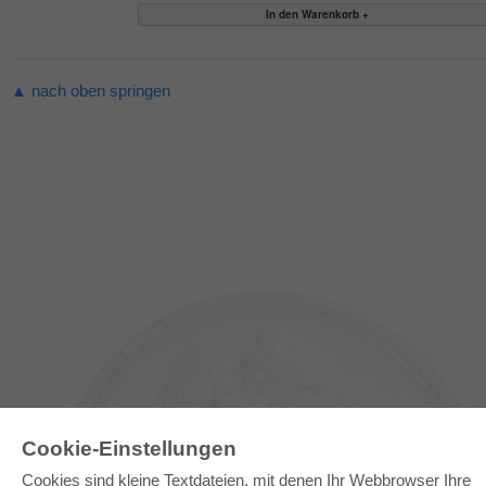
▲ nach oben springen
Cookie-Einstellungen
Cookies sind kleine Textdateien, mit denen Ihr Webbrowser Ihre