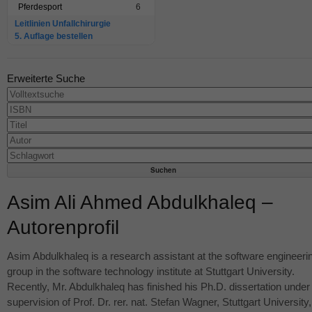
Pferdesport
6
Leitlinien Unfallchirurgie
5. Auflage bestellen
Erweiterte Suche
Asim Ali Ahmed Abdulkhaleq –
Autorenprofil
Asim Abdulkhaleq is a research assistant at the software engineeri
group in the software technology institute at Stuttgart University.
Recently, Mr. Abdulkhaleq has finished his Ph.D. dissertation under
supervision of Prof. Dr. rer. nat. Stefan Wagner, Stuttgart University,