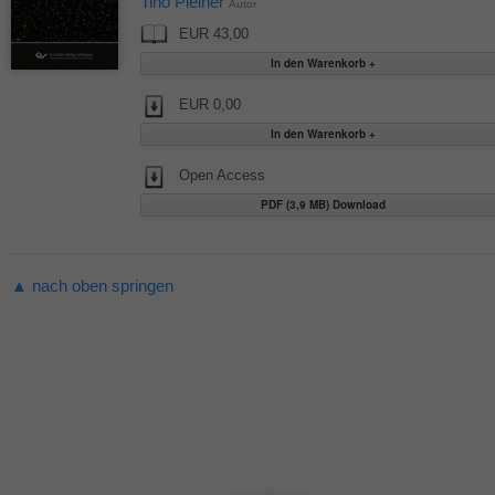
Tino Pleiner
Autor
EUR 43,00
EUR 0,00
Open Access
PDF (3,9 MB) Download
▲ nach oben springen