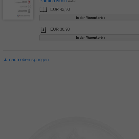
Pamina Bohn
Autor
EUR 43,90
EUR 30,90
▲ nach oben springen