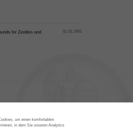
01.01.2001
unds for Zeolites and
 Cookies, um einen komfortablen
VERLAG
mieren, in dem Sie unseren Analytics
Lizenzbedingungen