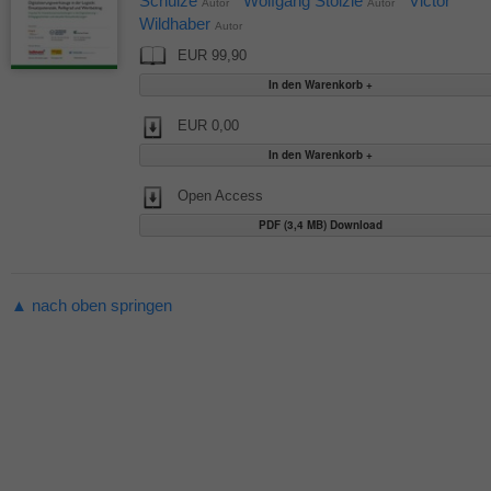
Schulze
Wolfgang Stölzle
Victor
Autor
Autor
Wildhaber
Autor
EUR 99,90
EUR 0,00
Open Access
PDF (3,4 MB) Download
▲ nach oben springen