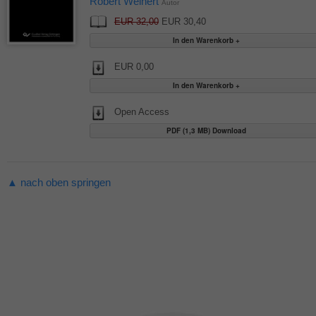
Robert Weinert
Autor
EUR 32,00
EUR 30,40
EUR 0,00
Open Access
PDF (1,3 MB) Download
▲ nach oben springen