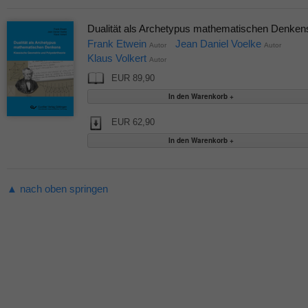
Dualität als Archetypus mathematischen Denken
Frank Etwein
Jean Daniel Voelke
Autor
Autor
Klaus Volkert
Autor
EUR 89,90
EUR 62,90
▲ nach oben springen