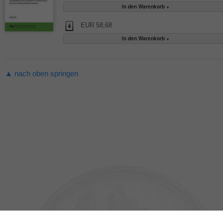
EUR 58,68
▲ nach oben springen