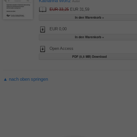
Katharina Wörtz
Autor
EUR 33,25
EUR 31,59
EUR 0,00
Open Access
PDF (5,5 MB) Download
▲ nach oben springen