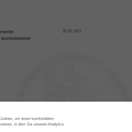
26.05.2021
nierter
laserinduzierter
 Cookies, um einen komfortablen
VERLAG
mieren, in dem Sie unseren Analytics
Lizenzbedingungen