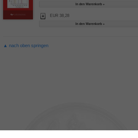
EUR 38,28
▲ nach oben springen