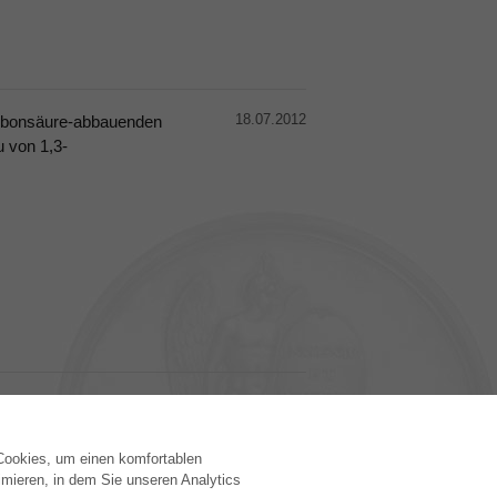
18.07.2012
rbonsäure-abbauenden
von 1,3-
 Cookies, um einen komfortablen
VERLAG
mieren, in dem Sie unseren Analytics