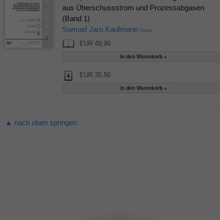
aus Überschussstrom und Prozessabgasen
(Band 1)
Samuel Jaro Kaufmann
Autor
EUR 49,90
EUR 35,50
▲ nach oben springen