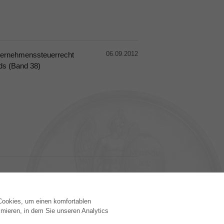
06.09.2012
ernehmenssteuerrecht
rds (Band 38)
 Cookies, um einen komfortablen
VERLAG
mieren, in dem Sie unseren Analytics
Lizenzbedingungen