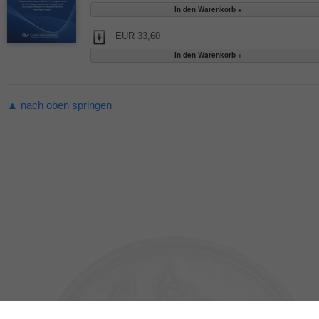
EUR 33,60
▲ nach oben springen