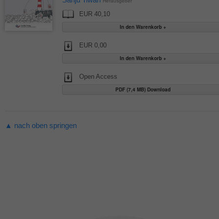
Herausgeber
EUR 40,10
EUR 0,00
Open Access
PDF (7,4 MB) Download
▲ nach oben springen