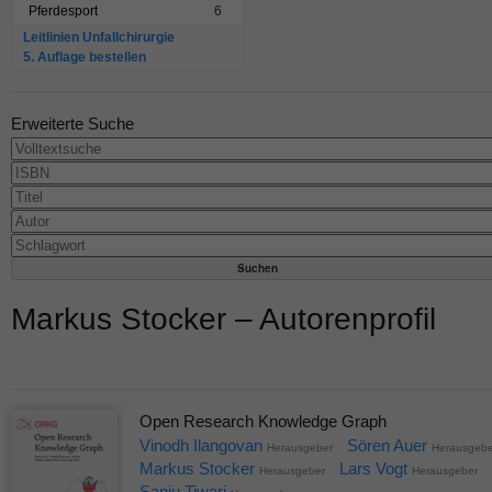
Pferdesport
6
Leitlinien Unfallchirurgie
5. Auflage bestellen
Erweiterte Suche
Markus Stocker – Autorenprofil
Open Research Knowledge Graph
Vinodh Ilangovan
Sören Auer
Herausgeber
Herausgebe
Markus Stocker
Lars Vogt
Herausgeber
Herausgeber
Sanju Tiwari