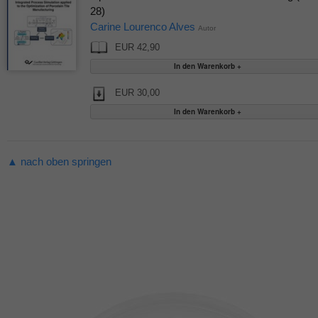
28)
Carine Lourenco Alves
Autor
EUR 42,90
EUR 30,00
▲ nach oben springen