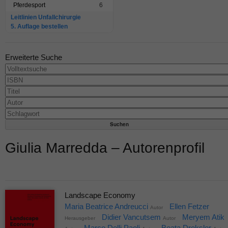
Pferdesport
6
Leitlinien Unfallchirurgie
5. Auflage bestellen
Erweiterte Suche
Giulia Marredda – Autorenprofil
Landscape Economy
Maria Beatrice Andreucci
Ellen Fetzer
Autor
Didier Vancutsem
Meryem Atik
Herausgeber
Autor
Marco Delli Paoli
Beata Dreksler