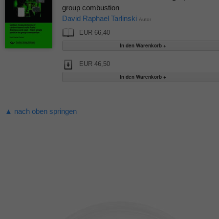
group combustion
David Raphael Tarlinski
Autor
EUR 66,40
EUR 46,50
▲ nach oben springen