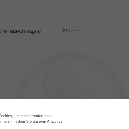
12.01.2026
 for Biotechnological
 Cookies, um einen komfortablen
VERLAG
mieren, in dem Sie unseren Analytics
Lizenzbedingungen