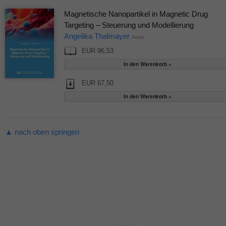
Magnetische Nanopartikel in Magnetic Drug
Targeting – Steuerung und Modellierung
Angelika Thalmayer
Autor
EUR 96,53
EUR 67,50
▲ nach oben springen