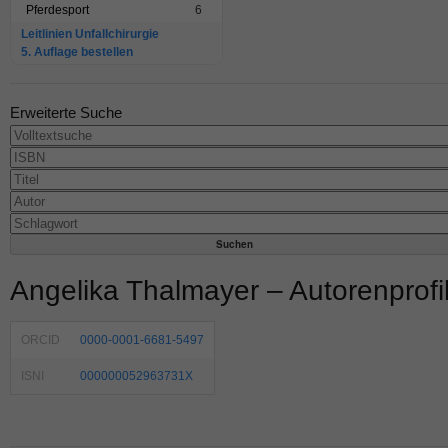
Pferdesport
6
Leitlinien Unfallchirurgie
5. Auflage bestellen
Erweiterte Suche
Angelika Thalmayer – Autorenprofi
ORCID
0000-0001-6681-5497
ISNI
000000052963731X