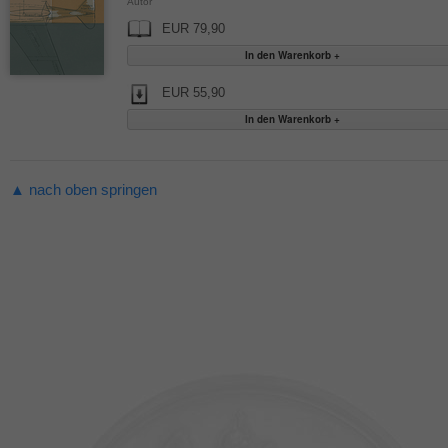
Autor
EUR 79,90
EUR 55,90
▲ nach oben springen