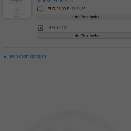
Tameru Alemu
Autor
EUR 23,00
EUR 21,85
EUR 16,10
▲ nach oben springen