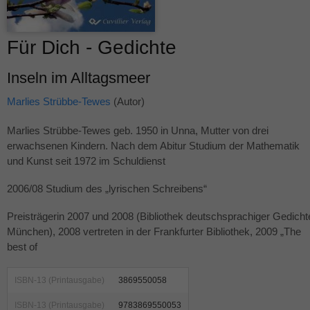
Für Dich - Gedichte
Inseln im Alltagsmeer
Marlies Strübbe-Tewes
(Autor)
Marlies Strübbe-Tewes geb. 1950 in Unna, Mutter von drei
erwachsenen Kindern. Nach dem Abitur Studium der Mathematik
und Kunst seit 1972 im Schuldienst
2006/08 Studium des „lyrischen Schreibens“
Preisträgerin 2007 und 2008 (Bibliothek deutschsprachiger Gedicht
München), 2008 vertreten in der Frankfurter Bibliothek, 2009 „The
best of
ISBN-13 (Printausgabe)
3869550058
ISBN-13 (Printausgabe)
9783869550053