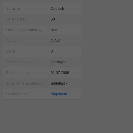
Sprache
Deutsch
Seitenanzahl
50
Umschlagkaschierung
matt
Auflage
2. Aufl.
Band
0
Erscheinungsort
Göttingen
Erscheinungsdatum
01.07.2009
Allgemeine Einordnung
Belletristik
Fachbereiche
Allgemein