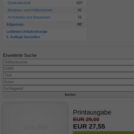
Elektrotechnik
697
Bergbau- und Hüttenwesen
30
Architektur und Bauwesen
76
Allgemein
97
Leitlinien Unfallchirurgie
5. Auflage bestellen
Erweiterte Suche
Printausgabe
EUR 29,00
EUR 27,55