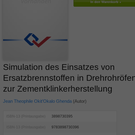
Simulation des Einsatzes von
Ersatzbrennstoffen in Drehrohröfe
zur Zementklinkerherstellung
Jean Theophile Okit’Okalo Ghenda
(Autor)
ISBN-13 (Printausgabe)
3898730395
ISBN-13 (Printausgabe)
9783898730396