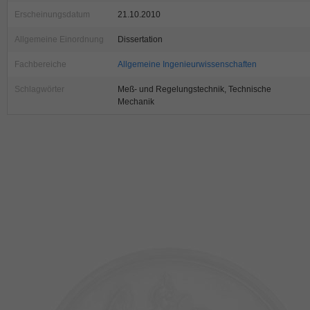
Erscheinungsdatum
21.10.2010
Allgemeine Einordnung
Dissertation
Fachbereiche
Allgemeine Ingenieurwissenschaften
Schlagwörter
Meß- und Regelungstechnik, Technische
Mechanik