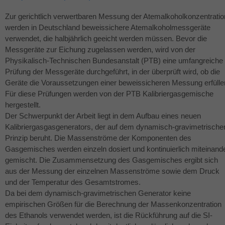
Zur gerichtlich verwertbaren Messung der Atemalkoholkonzentratio
werden in Deutschland beweissichere Atemalkoholmessgeräte
verwendet, die halbjährlich geeicht werden müssen. Bevor die
Messgeräte zur Eichung zugelassen werden, wird von der
Physikalisch-Technischen Bundesanstalt (
PTB
) eine umfangreiche
Prüfung der Messgeräte durchgeführt, in der überprüft wird, ob die
Geräte die Voraussetzungen einer beweissicheren Messung erfülle
Für diese Prüfungen werden von der
PTB
Kalibriergasgemische
hergestellt.
Der Schwerpunkt der Arbeit liegt in dem Aufbau eines neuen
Kalibriergasgasgenerators, der auf dem dynamisch-gravimetrische
Prinzip beruht. Die Massenströme der Komponenten des
Gasgemisches werden einzeln dosiert und kontinuierlich miteinand
gemischt. Die Zusammensetzung des Gasgemisches ergibt sich
aus der Messung der einzelnen Massenströme sowie dem Druck
und der Temperatur des Gesamtstromes.
Da bei dem dynamisch-gravimetrischen Generator keine
empirischen Größen für die Berechnung der Massenkonzentration
des Ethanols verwendet werden, ist die Rückführung auf die SI-