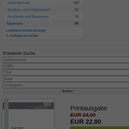
Elektrotechnik
697
Bergbau- und Hüttenwesen
30
Architektur und Bauwesen
76
Allgemein
97
Leitlinien Unfallchirurgie
5. Auflage bestellen
Erweiterte Suche
Printausgabe
EUR 24,00
EUR 22,80