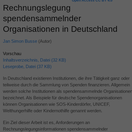
Open Access CC BY 4.0
Rechnungslegung
spendensammelnder
Organisationen in Deutschland
Jan Simon Busse
(Autor)
Vorschau
Inhaltsverzeichnis, Datei (32 KB)
Leseprobe, Datei (37 KB)
In Deutschland existieren Institutionen, die ihre Tätigkeit ganz oder
teilweise durch die Sammlung von Spenden finanzieren. Allgemein
werden solche Institutionen als spendensammelnde Organisatione
bezeichnet. Als Beispiele für deutsche Spendenorganisationen
können Organisationen wie
SOS
-Kinderdörfer,
UNICEF
,
Welthungerhilfe oder Kindernothilfe genannt werden.
Ein Ziel dieser Arbeit ist es, Anforderungen an
Rechnungslegungsinformationen spendensammelnder