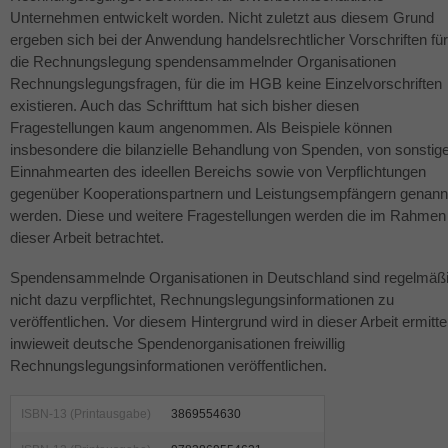
Unternehmen entwickelt worden. Nicht zuletzt aus diesem Grund
ergeben sich bei der Anwendung handelsrechtlicher Vorschriften für
die Rechnungslegung spendensammelnder Organisationen
Rechnungslegungsfragen, für die im
HGB
keine Einzelvorschriften
existieren. Auch das Schrifttum hat sich bisher diesen
Fragestellungen kaum angenommen. Als Beispiele können
insbesondere die bilanzielle Behandlung von Spenden, von sonstig
Einnahmearten des ideellen Bereichs sowie von Verpflichtungen
gegenüber Kooperationspartnern und Leistungsempfängern genann
werden. Diese und weitere Fragestellungen werden die im Rahmen
dieser Arbeit betrachtet.
Spendensammelnde Organisationen in Deutschland sind regelmäß
nicht dazu verpflichtet, Rechnungslegungsinformationen zu
veröffentlichen. Vor diesem Hintergrund wird in dieser Arbeit ermittel
inwieweit deutsche Spendenorganisationen freiwillig
Rechnungslegungsinformationen veröffentlichen.
ISBN-13 (Printausgabe)
3869554630