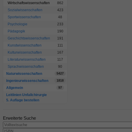
Wirtschaftswissenschaften
862
Sozialwissenschaften
423
Sportwissenschaften
48
Psychologie
233
Pädagogik
190
Geschichtswissenschaften
191
Kunstwissenschaften
111
Kulturwissenschaften
167
Literaturwissenschaften
117
Sprachwissenschaften
90
Naturwissenschaften
5427
Ingenieurwissenschaften
1818
Allgemein
97
Leitlinien Unfallchirurgie
5. Auflage bestellen
Erweiterte Suche