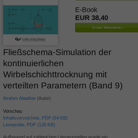
E-Book
EUR 38,40
Fließschema-Simulation der
kontinuierlichen
Wirbelschichttrocknung mit
verteilten Parametern (Band 9)
Ibrahim Alaathar
(Autor)
Vorschau
Inhaltsverzeichnis, PDF (54 KB)
Leseprobe, PDF (130 KB)
Aufbauend auf zahlreichen Literaturstellen wurde ein