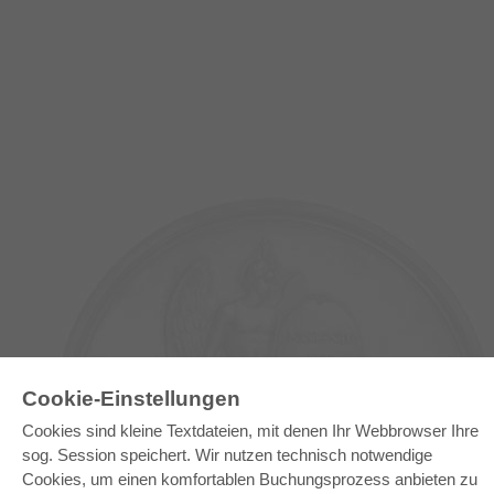
Cookie-Einstellungen
Cookies sind kleine Textdateien, mit denen Ihr Webbrowser Ihre
E-COLLECTION
sog. Session speichert. Wir nutzen technisch notwendige
Cookies, um einen komfortablen Buchungsprozess anbieten zu
Gesamtpaket