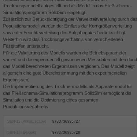
Trocknungsmodell aufgestellt und als Modul in das Fließschema-
Simulationsprogramm SolidSim eingefügt.
Zusätzlich zur Berücksichtigung der Verweilzeitverteilung durch da
Populationsmodell wurden der Einfluss der Korngrößenverteilung
sowie der Feuchteverteilung des Aufgabegutes berücksichtigt.
Weiterhin wird das Trocknungsverhältnis von verschiedenen
Feststoffen untersucht.
Für die Validierung des Modells wurden die Betriebsparameter
variiert und die experimentell gewonnenen Messdaten mit den durc
das Modell berechneten Ergebnissen verglichen. Das Modell zeigt
allgemein eine gute Übereinstimmung mit den experimentellen
Ergebnissen,
Die Implementierung des Trocknermodells als Apparatemodul für
das Fließschema-Simulationsprogramm SolidSim ermöglicht die
Simulation und die Optimierung eines gesamten
Produktionsverfahrens.
ISBN-13 (Printausgabe)
9783736995727
ISBN-13 (E-Book)
9783736985728