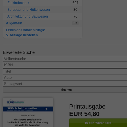
Elektrotechnik
697
Bergbau- und Hüttenwesen
30
Architektur und Bauwesen
76
Allgemein
97
Leitlinien Unfallchirurgie
5. Auflage bestellen
Erweiterte Suche
Printausgabe
EUR 54,80