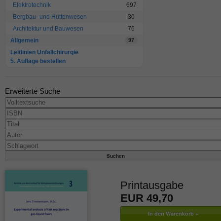
Elektrotechnik
697
Bergbau- und Hüttenwesen
30
Architektur und Bauwesen
76
Allgemein
97
Leitlinien Unfallchirurgie
5. Auflage bestellen
Erweiterte Suche
Printausgabe
EUR 49,70