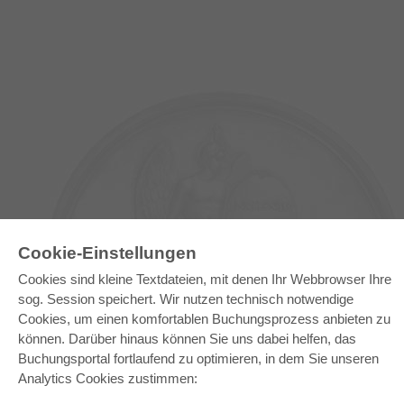
Cookie-Einstellungen
Cookies sind kleine Textdateien, mit denen Ihr Webbrowser Ihre
sog. Session speichert. Wir nutzen technisch notwendige
E-COLLECTION
Cookies, um einen komfortablen Buchungsprozess anbieten zu
Gesamtpaket
können. Darüber hinaus können Sie uns dabei helfen, das
Fachbereichspakete
Pick & Choose
Buchungsportal fortlaufend zu optimieren, in dem Sie unseren
Bereitstellung von E-Books
Analytics Cookies zustimmen:
Häufig gestellte Fragen (FAQ)