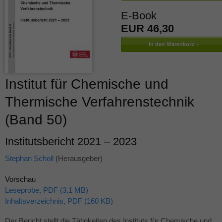
E-Book
EUR 46,30
Institut für Chemische und
Thermische Verfahrenstechnik
(Band 50)
Institutsbericht 2021 – 2023
Stephan Scholl
(Herausgeber)
Vorschau
Leseprobe, PDF (3,1 MB)
Inhaltsverzeichnis, PDF (160 KB)
Der Bericht stellt die Tätigkeiten des Instituts für Chemische und