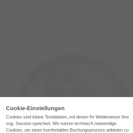
Cookie-Einstellungen
Cookies sind kleine Textdateien, mit denen Ihr Webbrowser Ihre
E-COLLECTION
sog. Session speichert. Wir nutzen technisch notwendige
Cookies, um einen komfortablen Buchungsprozess anbieten zu
Gesamtpaket