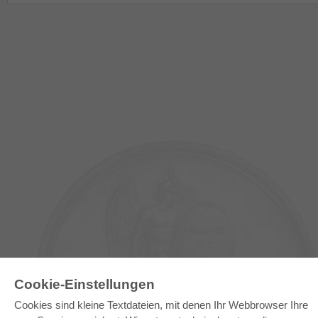
Cookie-Einstellungen
Cookies sind kleine Textdateien, mit denen Ihr Webbrowser Ihre
E-COLLECTION