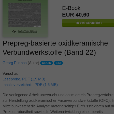
E-Book
EUR 40,60
Prepreg-basierte oxidkeramische
Verbundwerkstoffe (Band 22)
Georg Puchas
(Autor)
ORCID
ISNI
Vorschau
Leseprobe, PDF (1,9 MB)
Inhaltsverzeichnis, PDF (1,6 MB)
Die vorliegende Arbeit untersucht und optimiert ein Prepregverfahre
zur Herstellung oxidkeramischer Faserverbundwerkstoffe (
OFC
). 
Mittelpunkt steht die Analyse materialseitiger Einflussfaktoren auf d
Prozessrobustheit sowie die Weiterentwicklung eines bereits