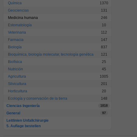
Química
1370
Geociencias
131
Medicina humana
246
Estomatología
10
Veterinaria
112
Farmacia
147
Biología
837
Bioquímica, biología molecular, tecnología genética
121
Biofísica
25
Nutrición
45
Agricultura
1005
Silvicultura
201
Horticultura
20
Ecología y conservación de la tierra
148
Ciencias Ingeniería
1818
General
97
Leitlinien Unfallchirurgie
5. Auflage bestellen