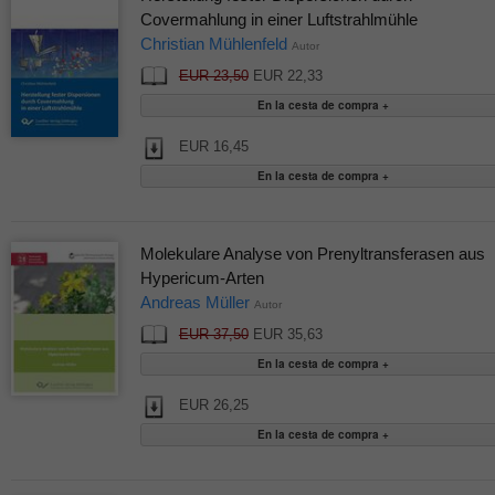
Covermahlung in einer Luftstrahlmühle
Christian Mühlenfeld
Autor
EUR 23,50
EUR 22,33
EUR 16,45
Molekulare Analyse von Prenyltransferasen aus
Hypericum‐Arten
Andreas Müller
Autor
EUR 37,50
EUR 35,63
EUR 26,25