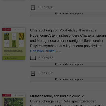
EUR 39,06
Untersuchung von Polyketidsynthasen aus
Hypericum-Arten, insbesondere Charakterisierun
und Mutagenese einer neuartigen bifunktionellen
Polyketidsynthase aus Hypericum polyphyllum
Christian Bunzel
Autor
EUR 59,88
EUR 41,99
Mutationsanalysen und funktionelle
Untersuchungen zur Rolle spezifizierender