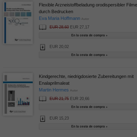
Flexible Arzneistoffbeladung orodispersibler Film
durch Bedrucken
Eva Maria Hoffmann
Autor
EUR 28,60
EUR 27,17
EUR 20,02
Kindgerechte, niedrigdosierte Zubereitungen mit
Enalaprilmaleat
Martin Hermes
Autor
EUR 21,75
EUR 20,66
EUR 15,23