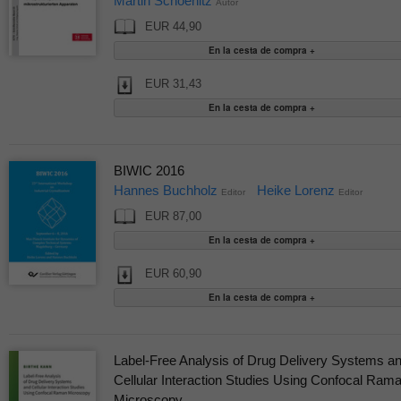
Martin Schoenitz
Autor
EUR 44,90
EUR 31,43
BIWIC 2016
Hannes Buchholz
Heike Lorenz
Editor
Editor
EUR 87,00
EUR 60,90
Label-Free Analysis of Drug Delivery Systems a
Cellular Interaction Studies Using Confocal Ram
Microscopy