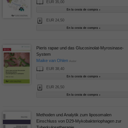
EUR 35,00
EUR 24,50
Pieris rapae und das Glucosinolat-Myrosinase-
System
Maike van Ohlen
Autor
EUR 38,40
EUR 26,50
Methoden und Analytik zum liposomalen
Einschluss von D29-Mykobakteriophagen zur
Tuberkulosetherapie