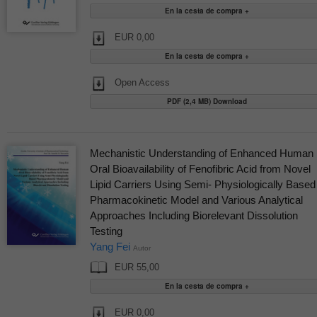
EUR 0,00
Open Access
PDF (2,4 MB) Download
Mechanistic Understanding of Enhanced Human
Oral Bioavailability of Fenofibric Acid from Novel
Lipid Carriers Using Semi- Physiologically Based
Pharmacokinetic Model and Various Analytical
Approaches Including Biorelevant Dissolution
Testing
Yang Fei
Autor
EUR 55,00
EUR 0,00