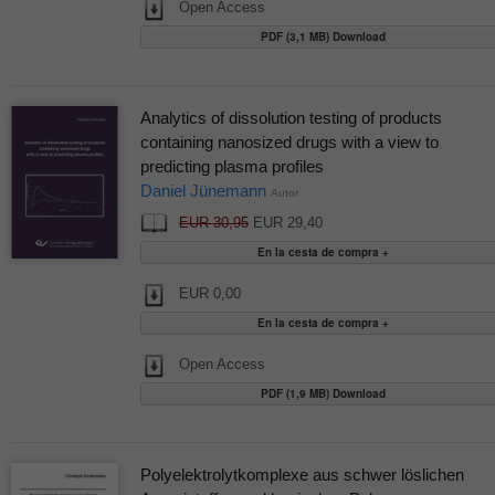
Open Access
PDF (3,1 MB) Download
Analytics of dissolution testing of products
containing nanosized drugs with a view to
predicting plasma profiles
Daniel Jünemann
Autor
EUR 30,95
EUR 29,40
EUR 0,00
Open Access
PDF (1,9 MB) Download
Polyelektrolytkomplexe aus schwer löslichen