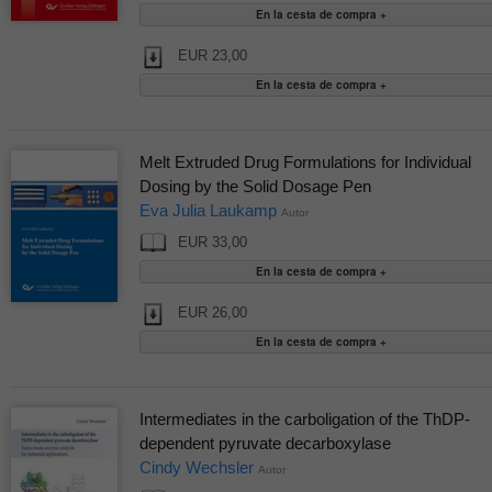
EUR 23,00
Melt Extruded Drug Formulations for Individual
Dosing by the Solid Dosage Pen
Eva Julia Laukamp
Autor
EUR 33,00
EUR 26,00
Intermediates in the carboligation of the ThDP-
dependent pyruvate decarboxylase
Cindy Wechsler
Autor