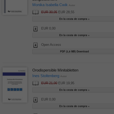
Monika Isabella Cwik
Autor
EUR 30,05
EUR 28,55
EUR 0,00
Open Access
PDF (2,8 MB) Download
Orodispersible Minitabletten
Ines Stoltenberg
Autor
EUR 21,00
EUR 19,95
EUR 0,00