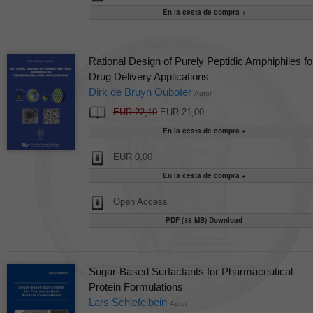
Rational Design of Purely Peptidic Amphiphiles fo
Drug Delivery Applications
Dirk de Bruyn Ouboter
Autor
EUR 22,10
EUR 21,00
EUR 0,00
Open Access
PDF (18 MB) Download
Sugar-Based Surfactants for Pharmaceutical
Protein Formulations
Lars Schiefelbein
Autor