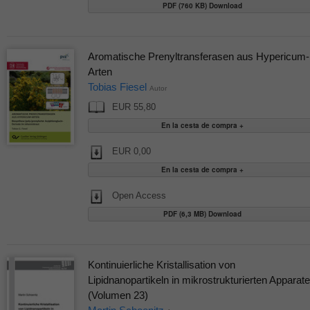
PDF (760 KB) Download
Aromatische Prenyltransferasen aus Hypericum-
Arten
Tobias Fiesel
Autor
EUR 55,80
EUR 0,00
Open Access
PDF (6,3 MB) Download
Kontinuierliche Kristallisation von
Lipidnanopartikeln in mikrostrukturierten Apparat
(Volumen 23)