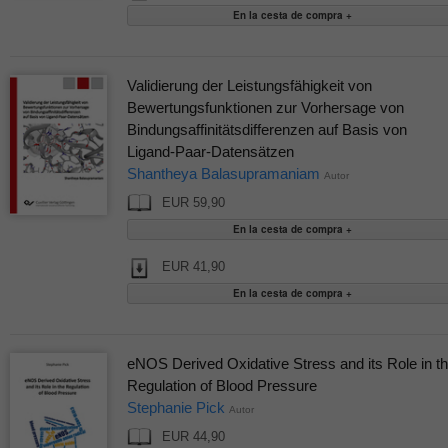
Validierung der Leistungsfähigkeit von
Bewertungsfunktionen zur Vorhersage von
Bindungsaffinitätsdifferenzen auf Basis von
Ligand-Paar-Datensätzen
Shantheya Balasupramaniam
Autor
EUR 59,90
EUR 41,90
eNOS Derived Oxidative Stress and its Role in t
Regulation of Blood Pressure
Stephanie Pick
Autor
EUR 44,90