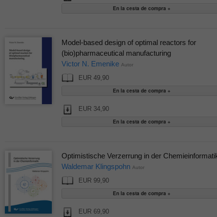
Model-based design of optimal reactors for
(bio)pharmaceutical manufacturing
Victor N. Emenike
Autor
EUR 49,90
EUR 34,90
Optimistische Verzerrung in der Chemieinformati
Waldemar Klingspohn
Autor
EUR 99,90
EUR 69,90