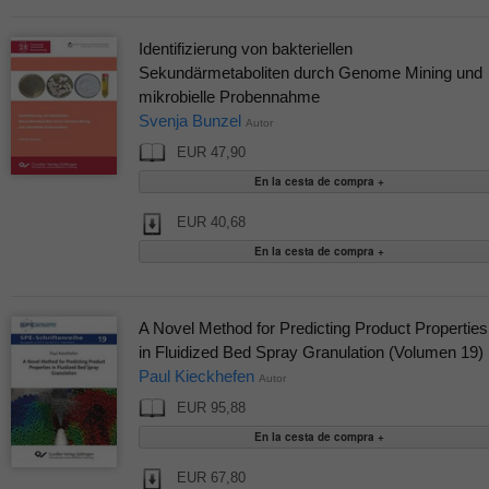
Identifizierung von bakteriellen
Sekundärmetaboliten durch Genome Mining und
mikrobielle Probennahme
Svenja Bunzel
Autor
EUR 47,90
EUR 40,68
A Novel Method for Predicting Product Properties
in Fluidized Bed Spray Granulation (Volumen 19)
Paul Kieckhefen
Autor
EUR 95,88
EUR 67,80