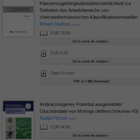
Klassenzugehörigkeitswahrscheinlichkeit zur
Definition des Arbeitsbereichs von
chemieinformatorischen Klassifikationsmodellen
Miriam Mathea
Autor
EUR 79,90
EUR 0,00
Open Access
PDF (4,7 MB) Download
Antikarzinogenes Potential ausgewählter
Glucosinolate von Moringa oleifera (Volumen 43)
Nadja Förster
Autor
EUR 44,90