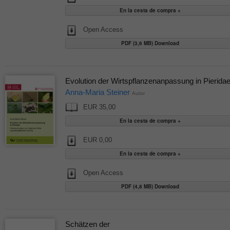
Open Access
PDF (3,6 MB) Download
Evolution der Wirtspflanzenanpassung in Pierida
Anna-Maria Steiner
Autor
EUR 35,00
EUR 0,00
Open Access
PDF (4,8 MB) Download
Schätzen der