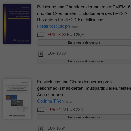
Reinigung und Charakterisierung von mTMEM16
und der C-terminalen Endodomäne des hP2X7-
Rezeptors für die 2D-Kristallisation
Frederik Rudolph
Autor
EUR 28,00
EUR 26,60
EUR 19,60
Entwicklung und Charakterisierung von
geschmacksmaskierten, multipartikulären, festen
Arzneiformen
Corinna Tißen
Autor
EUR 24,20
EUR 22,99
EUR 16,94