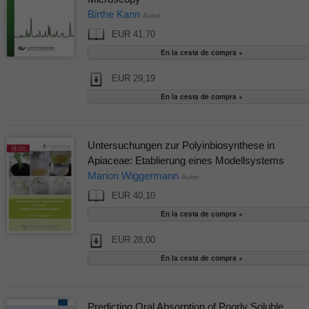
Birthe Kann
Autor
EUR 41,70
EUR 29,19
Untersuchungen zur Polyinbiosynthese in
Apiaceae: Etablierung eines Modellsystems
Marion Wiggermann
Autor
EUR 40,10
EUR 28,00
Predicting Oral Absorption of Poorly Soluble