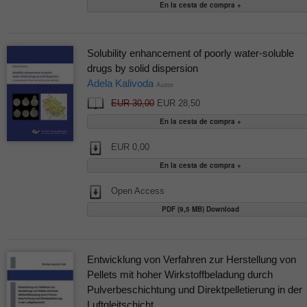
Solubility enhancement of poorly water-soluble
drugs by solid dispersion
Adela Kalivoda
Autor
EUR 30,00
EUR 28,50
EUR 0,00
Open Access
PDF (9,5 MB) Download
Entwicklung von Verfahren zur Herstellung von
Pellets mit hoher Wirkstoffbeladung durch
Pulverbeschichtung und Direktpelletierung in der
Luftgleitschicht