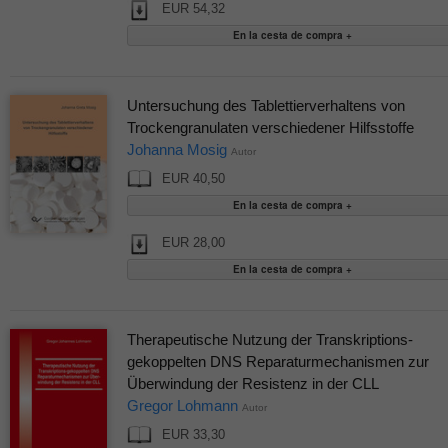
EUR 54,32
Untersuchung des Tablettierverhaltens von
Trockengranulaten verschiedener Hilfsstoffe
Johanna Mosig
Autor
EUR 40,50
EUR 28,00
Therapeutische Nutzung der Transkriptions-
gekoppelten DNS Reparaturmechanismen zur
Überwindung der Resistenz in der CLL
Gregor Lohmann
Autor
EUR 33,30