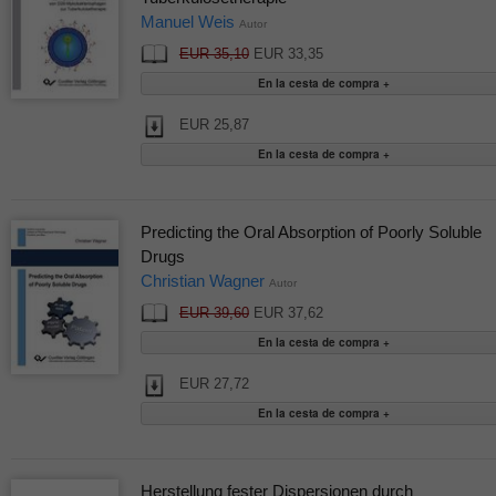
Manuel Weis
Autor
EUR 35,10
EUR 33,35
EUR 25,87
Predicting the Oral Absorption of Poorly Soluble
Drugs
Christian Wagner
Autor
EUR 39,60
EUR 37,62
EUR 27,72
Herstellung fester Dispersionen durch