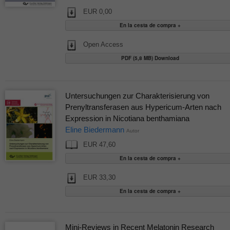
EUR 0,00
Open Access
PDF (5,8 MB) Download
Untersuchungen zur Charakterisierung von
Prenyltransferasen aus Hypericum-Arten nach
Expression in Nicotiana benthamiana
Eline Biedermann
Autor
EUR 47,60
EUR 33,30
Mini-Reviews in Recent Melatonin Research