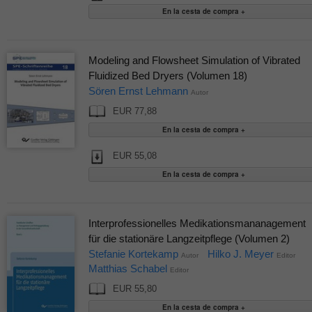
Modeling and Flowsheet Simulation of Vibrated
Fluidized Bed Dryers (Volumen 18)
Sören Ernst Lehmann
Autor
EUR 77,88
EUR 55,08
Interprofessionelles Medikationsmananagement
für die stationäre Langzeitpflege (Volumen 2)
Stefanie Kortekamp
Hilko J. Meyer
Autor
Editor
Matthias Schabel
Editor
EUR 55,80